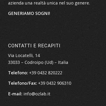
azienda una realtà unica nel suo genere.
GENERIAMO SOGNI!
CONTATTI E RECAPITI
Via Locatelli, 14
33033 – Codroipo (Ud) – Italia
Telefono:
+39 0432 820222
Telefono/Fax:
+39 0432 906310
E-mail:
info@ozlab.it