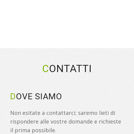
C
ONTATTI
D
OVE SIAMO
Non esitate a contattarci; saremo lieti di
rispondere alle vostre domande e richieste
il prima possibile.