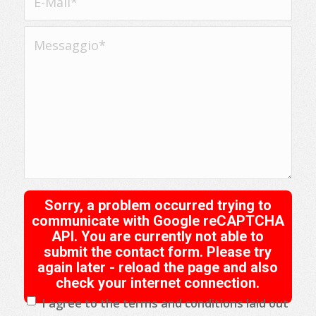
Sorry, a problem occurred trying to
communicate with Google reCAPTCHA
API. You are currently not able to
submit the contact form. Please try
again later - reload the page and also
check your internet connection.
I agree to the terms and conditions laid out