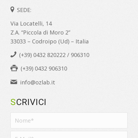
SEDE:
Via Locatelli, 14
Z.A. “Piccola di Moro 2”
33033 – Codroipo (Ud) – Italia
(+39) 0432 820222 / 906310
(+39) 0432 906310
info@ozlab.it
S
CRIVICI